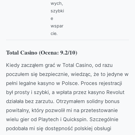
wych,
szybki
e
wspar
cie.
Total Casino (Ocena: 9.2/10)
Kiedy zacząłem grać w Total Casino, od razu
poczułem się bezpiecznie, wiedząc, że to jedyne w
pełni legalne kasyno w Polsce. Proces rejestracji
był prosty i szybki, a wpłata przez kasyno Revolut
działała bez zarzutu. Otrzymałem solidny bonus
powitalny, który pozwolił mi na przetestowanie
wielu gier od Playtech i Quickspin. Szczególnie
podobała mi się dostępność polskiej obsługi