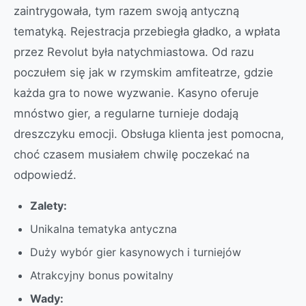
zaintrygowała, tym razem swoją antyczną
tematyką. Rejestracja przebiegła gładko, a wpłata
przez Revolut była natychmiastowa. Od razu
poczułem się jak w rzymskim amfiteatrze, gdzie
każda gra to nowe wyzwanie. Kasyno oferuje
mnóstwo gier, a regularne turnieje dodają
dreszczyku emocji. Obsługa klienta jest pomocna,
choć czasem musiałem chwilę poczekać na
odpowiedź.
Zalety:
Unikalna tematyka antyczna
Duży wybór gier kasynowych i turniejów
Atrakcyjny bonus powitalny
Wady: