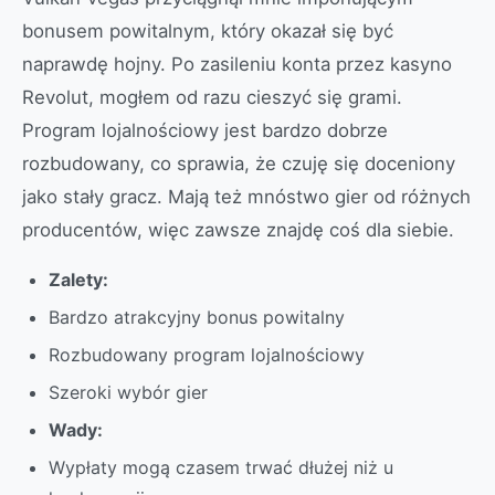
bonusem powitalnym, który okazał się być
naprawdę hojny. Po zasileniu konta przez kasyno
Revolut, mogłem od razu cieszyć się grami.
Program lojalnościowy jest bardzo dobrze
rozbudowany, co sprawia, że czuję się doceniony
jako stały gracz. Mają też mnóstwo gier od różnych
producentów, więc zawsze znajdę coś dla siebie.
Zalety:
Bardzo atrakcyjny bonus powitalny
Rozbudowany program lojalnościowy
Szeroki wybór gier
Wady:
Wypłaty mogą czasem trwać dłużej niż u