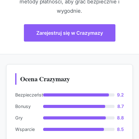
metody płatności, aby grać bezpiecznie i
wygodnie.
Zarejestruj się w Crazymazy
Ocena Crazymazy
Bezpieczeństwo
9.2
Bonusy
8.7
Gry
8.8
Wsparcie
8.5