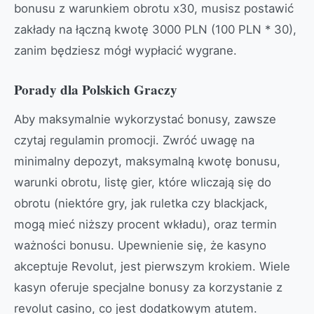
bonusu z warunkiem obrotu x30, musisz postawić
zakłady na łączną kwotę 3000 PLN (100 PLN * 30),
zanim będziesz mógł wypłacić wygrane.
Porady dla Polskich Graczy
Aby maksymalnie wykorzystać bonusy, zawsze
czytaj regulamin promocji. Zwróć uwagę na
minimalny depozyt, maksymalną kwotę bonusu,
warunki obrotu, listę gier, które wliczają się do
obrotu (niektóre gry, jak ruletka czy blackjack,
mogą mieć niższy procent wkładu), oraz termin
ważności bonusu. Upewnienie się, że kasyno
akceptuje Revolut, jest pierwszym krokiem. Wiele
kasyn oferuje specjalne bonusy za korzystanie z
revolut casino, co jest dodatkowym atutem.