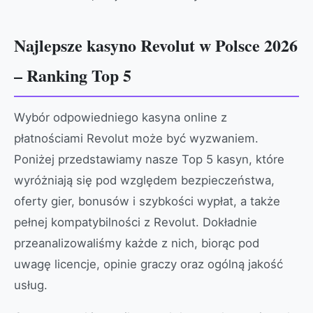
Najlepsze kasyno Revolut w Polsce 2026
– Ranking Top 5
Wybór odpowiedniego kasyna online z
płatnościami Revolut może być wyzwaniem.
Poniżej przedstawiamy nasze Top 5 kasyn, które
wyróżniają się pod względem bezpieczeństwa,
oferty gier, bonusów i szybkości wypłat, a także
pełnej kompatybilności z Revolut. Dokładnie
przeanalizowaliśmy każde z nich, biorąc pod
uwagę licencje, opinie graczy oraz ogólną jakość
usług.