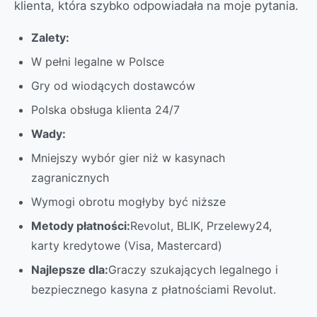
klienta, która szybko odpowiadała na moje pytania.
Zalety:
W pełni legalne w Polsce
Gry od wiodących dostawców
Polska obsługa klienta 24/7
Wady:
Mniejszy wybór gier niż w kasynach
zagranicznych
Wymogi obrotu mogłyby być niższe
Metody płatności:
Revolut, BLIK, Przelewy24,
karty kredytowe (Visa, Mastercard)
Najlepsze dla:
Graczy szukających legalnego i
bezpiecznego kasyna z płatnościami Revolut.