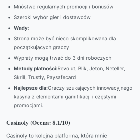
Mnóstwo regularnych promocji i bonusów
Szeroki wybór gier i dostawców
Wady:
Strona może być nieco skomplikowana dla
początkujących graczy
Wypłaty mogą trwać do 3 dni roboczych
Metody płatności:
Revolut, Blik, Jeton, Neteller,
Skrill, Trustly, Paysafecard
Najlepsze dla:
Graczy szukających innowacyjnego
kasyna z elementami gamifikacji i częstymi
promocjami.
Casinoly (Ocena: 8.1/10)
Casinoly to kolejna platforma, która mnie