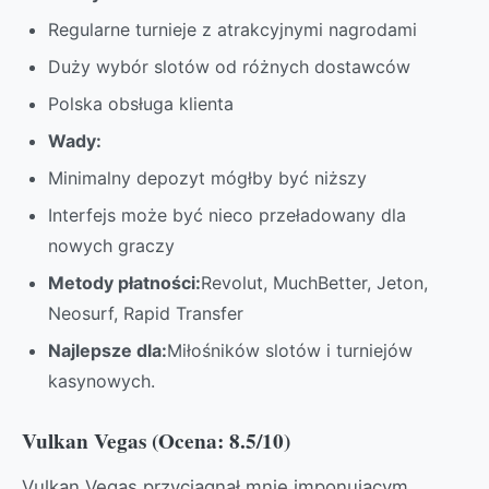
Regularne turnieje z atrakcyjnymi nagrodami
Duży wybór slotów od różnych dostawców
Polska obsługa klienta
Wady:
Minimalny depozyt mógłby być niższy
Interfejs może być nieco przeładowany dla
nowych graczy
Metody płatności:
Revolut, MuchBetter, Jeton,
Neosurf, Rapid Transfer
Najlepsze dla:
Miłośników slotów i turniejów
kasynowych.
Vulkan Vegas (Ocena: 8.5/10)
Vulkan Vegas przyciągnął mnie imponującym