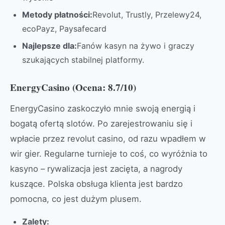
Metody płatności:
Revolut, Trustly, Przelewy24,
ecoPayz, Paysafecard
Najlepsze dla:
Fanów kasyn na żywo i graczy
szukających stabilnej platformy.
EnergyCasino (Ocena: 8.7/10)
EnergyCasino zaskoczyło mnie swoją energią i
bogatą ofertą slotów. Po zarejestrowaniu się i
wpłacie przez revolut casino, od razu wpadłem w
wir gier. Regularne turnieje to coś, co wyróżnia to
kasyno – rywalizacja jest zacięta, a nagrody
kuszące. Polska obsługa klienta jest bardzo
pomocna, co jest dużym plusem.
Zalety: