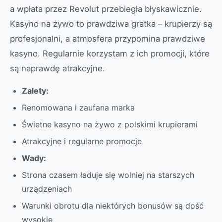
a wpłata przez Revolut przebiegła błyskawicznie.
Kasyno na żywo to prawdziwa gratka – krupierzy są
profesjonalni, a atmosfera przypomina prawdziwe
kasyno. Regularnie korzystam z ich promocji, które
są naprawdę atrakcyjne.
Zalety:
Renomowana i zaufana marka
Świetne kasyno na żywo z polskimi krupierami
Atrakcyjne i regularne promocje
Wady:
Strona czasem ładuje się wolniej na starszych
urządzeniach
Warunki obrotu dla niektórych bonusów są dość
wysokie