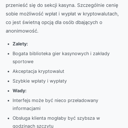
przenieść się do sekcji kasyna. Szczególnie cenię
sobie możliwość wpłat i wypłat w kryptowalutach,
co jest świetną opcją dla osób dbających o
anonimowość.
Zalety:
Bogata biblioteka gier kasynowych i zakłady
sportowe
Akceptacja kryptowalut
Szybkie wpłaty i wypłaty
Wady:
Interfejs może być nieco przeładowany
informacjami
Obsługa klienta mogłaby być szybsza w
godzinach szczytu